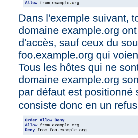
Allow
 from example
.
org
Dans l'exemple suivant, t
domaine example.org ont l
d'accès, sauf ceux du so
foo.example.org qui voien
Tous les hôtes qui ne son
domaine example.org sont 
par défaut est positionné
consiste donc en un refus
Order
Allow
,
Deny
Allow
 from example
.
Deny
 from foo
.
example
.
org