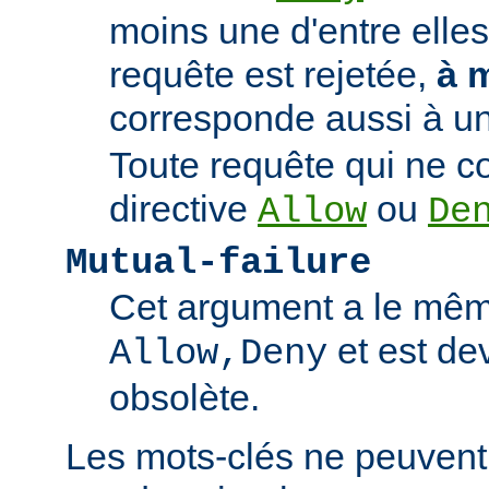
moins une d'entre elles
requête est rejetée,
à 
corresponde aussi à un
Toute requête qui ne 
directive
ou
Allow
De
Mutual-failure
Cet argument a le mêm
et est de
Allow,Deny
obsolète.
Les mots-clés ne peuvent