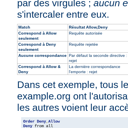
par des virgules ;
aucun 
s'intercaler entre eux.
Match
Résultat Allow,Deny
Correspond à Allow
Requête autorisée
seulement
Correspond à Deny
Requête rejetée
seulement
Aucune correspondance
Par défaut la seconde directive :
rejet
Correspond à Allow &
La dernière correspondance
Deny
l'emporte : rejet
Dans cet exemple, tous l
example.org ont l'autorisa
les autres voient leur acc
Order
Deny
,
Allow
Deny