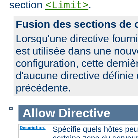
section
.
<Limit>
Fusion des sections de 
Lorsqu'une directive fourn
est utilisée dans une nouv
configuration, cette derniè
d'aucune directive définie
précédente.
Allow
Directive
Spécifie quels hôtes pe
Description:
certaine zone du serveu