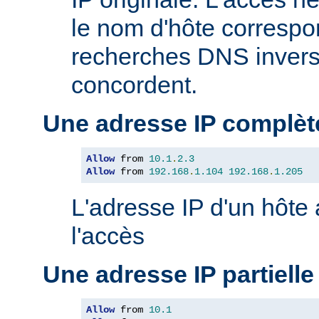
le nom d'hôte correspon
recherches DNS inverse
concordent.
Une adresse IP complèt
Allow
 from 
10.1
.
2.3
Allow
 from 
192.168
.
1.104
192.168
.
1.205
L'adresse IP d'un hôte
l'accès
Une adresse IP partielle
Allow
 from 
10.1