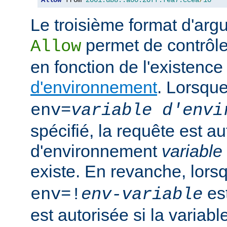
Le troisième format d'argu
permet de contrôle
Allow
en fonction de l'existenc
d'environnement
. Lorsqu
env=
variable d'envi
spécifié, la requête est au
d'environnement
variable
existe. En revanche, lor
est
env=!
env-variable
est autorisée si la variab