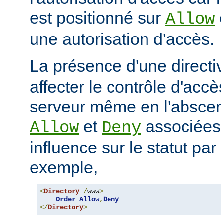
est positionné sur
Allow
une autorisation d'accès.
La présence d'une direct
affecter le contrôle d'acc
serveur même en l'abscen
et
associées
Allow
Deny
influence sur le statut par
exemple,
<
Directory
/
www
>
Order
Allow
,
Deny
</
Directory
>