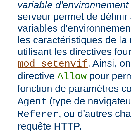
variable d'environnement
serveur permet de défini
variables d'environnemen
les caractéristiques de la 
utilisant les directives fo
. Ainsi, on
mod_setenvif
directive
pour perm
Allow
fonction de paramètres 
(type de navigateur
Agent
, ou d'autres ch
Referer
requête HTTP.