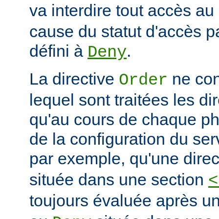
va interdire tout accès au
cause du statut d'accès pa
défini à
.
Deny
La directive
ne con
Order
lequel sont traitées les di
qu'au cours de chaque ph
de la configuration du ser
par exemple, qu'une dire
située dans une section
<
toujours évaluée après un