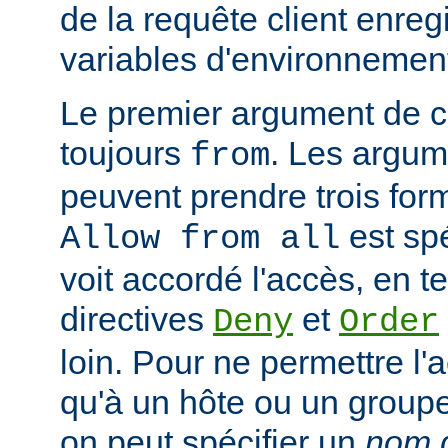
de la requête client enreg
variables d'environnemen
Le premier argument de ce
toujours
. Les argum
from
peuvent prendre trois form
est spé
Allow from all
voit accordé l'accès, en 
directives
et
Deny
Order
loin. Pour ne permettre l'
qu'à un hôte ou un groupe 
on peut spécifier un
nom d