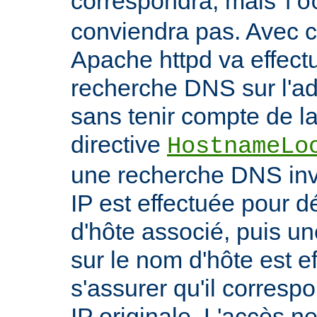
correspondra, mais
fo
conviendra pas. Avec ce
Apache httpd va effect
recherche DNS sur l'adr
sans tenir compte de la 
directive
HostnameLo
une recherche DNS inv
IP est effectuée pour 
d'hôte associé, puis un
sur le nom d'hôte est e
s'assurer qu'il corresp
IP originale. L'accès n