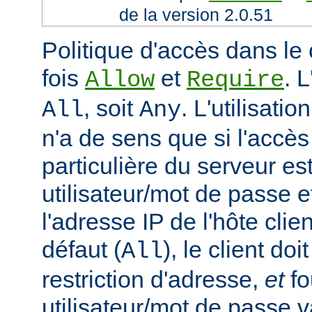
de la version 2.0.51
Politique d'accès dans le 
fois
et
. 
Allow
Require
, soit
. L'utilisatio
All
Any
n'a de sens que si l'accè
particulière du serveur est
utilisateur/mot de passe e
l'adresse IP de l'hôte clie
défaut (
), le client doi
All
restriction d'adresse,
et
fo
utilisateur/mot de passe v