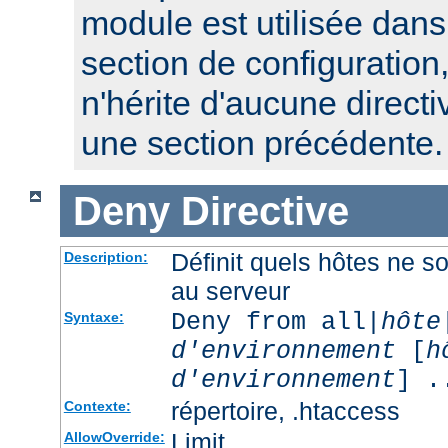
module est utilisée dan
section de configuration,
n'hérite d'aucune directi
une section précédente.
Deny
Directive
Définit quels hôtes ne s
Description:
au serveur
Deny from all|
hôte
Syntaxe:
d'environnement
[
h
d'environnement
] .
répertoire, .htaccess
Contexte:
Limit
AllowOverride: