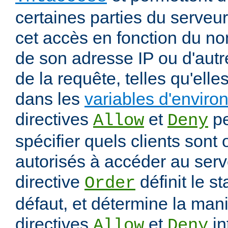
certaines parties du serveur
cet accès en fonction du nom
de son adresse IP ou d'autr
de la requête, telles qu'elle
dans les
variables d'envir
directives
et
pe
Allow
Deny
spécifier quels clients sont
autorisés à accéder au serv
directive
définit le s
Order
défaut, et détermine la mani
directives
et
in
Allow
Deny