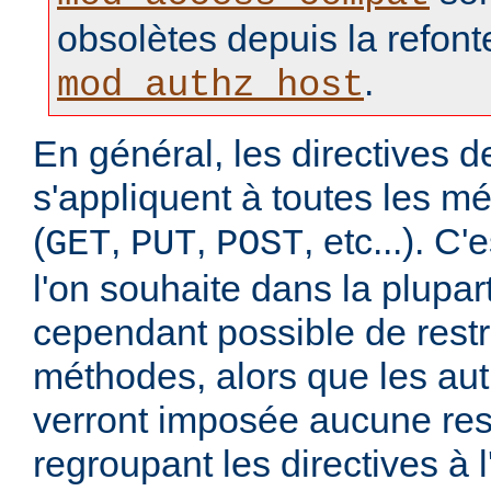
obsolètes depuis la refonte
.
mod_authz_host
En général, les directives de
s'appliquent à toutes les m
(
,
,
, etc...). C
GET
PUT
POST
l'on souhaite dans la plupart
cependant possible de restr
méthodes, alors que les au
verront imposée aucune rest
regroupant les directives à l