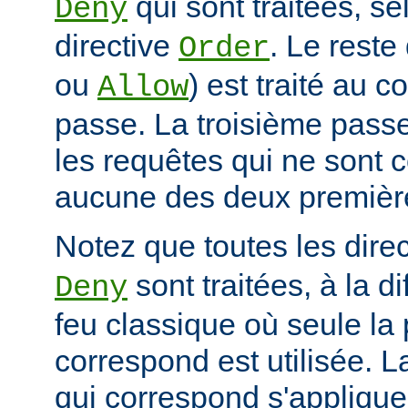
qui sont traitées, sel
Deny
directive
. Le reste
Order
ou
) est traité au 
Allow
passe. La troisième passe
les requêtes qui ne sont 
aucune des deux premièr
Notez que toutes les dire
sont traitées, à la d
Deny
feu classique où seule la 
correspond est utilisée. L
qui correspond s'applique 