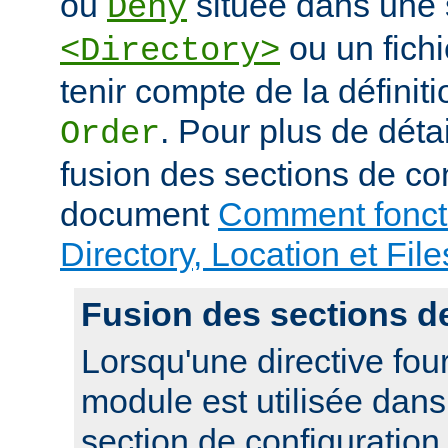
ou
située dans une 
Deny
ou un fich
<Directory>
tenir compte de la définiti
. Pour plus de déta
Order
fusion des sections de con
document
Comment foncti
Directory, Location et File
Fusion des sections d
Lorsqu'une directive fou
module est utilisée dan
section de configuration,