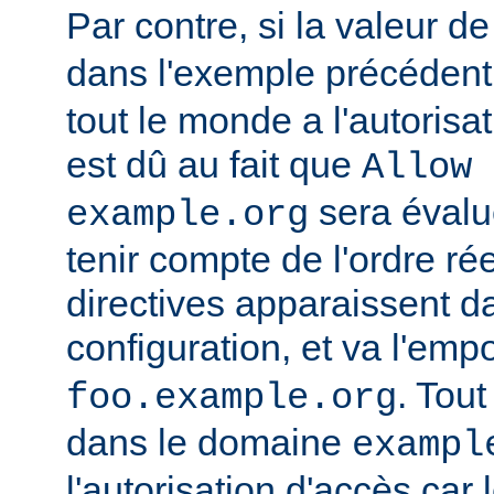
Par contre, si la valeur de
dans l'exemple précédent
tout le monde a l'autorisa
est dû au fait que
Allow 
sera évalu
example.org
tenir compte de l'ordre ré
directives apparaissent da
configuration, et va l'emp
. Tout
foo.example.org
dans le domaine
exampl
l'autorisation d'accès car 