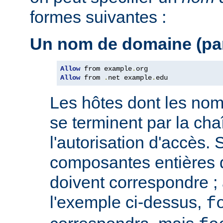
formes suivantes :
Un nom de domaine (par
Allow
 from example
.
Allow
 from 
.
net example
.
edu
Les hôtes dont les no
se terminent par la cha
l'autorisation d'accès. 
composantes entières 
doivent correspondre ; 
l'exemple ci-dessus,
f